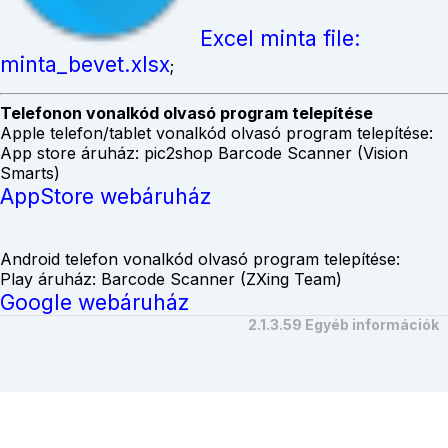
Excel minta file:
minta_bevet.xlsx
;
Telefonon vonalkód olvasó program telepítése
Apple telefon/tablet vonalkód olvasó program telepítése:
App store áruház: pic2shop Barcode Scanner (Vision
Smarts)
AppStore webáruház
Android telefon vonalkód olvasó program telepítése:
Play áruház: Barcode Scanner (ZXing Team)
Google webáruház
2.1.3.59 Egyéb információk