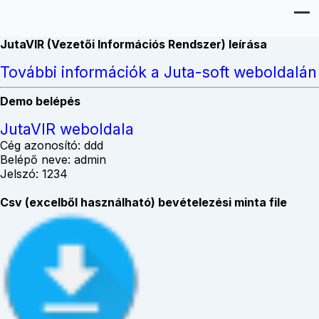
JutaVIR (Vezetői Információs Rendszer) leírása
További információk a Juta-soft weboldalán
Demo belépés
JutaVIR weboldala
Cég azonosító: ddd
Belépő neve: admin
Jelszó: 1234
Csv (excelből használható) bevételezési minta file